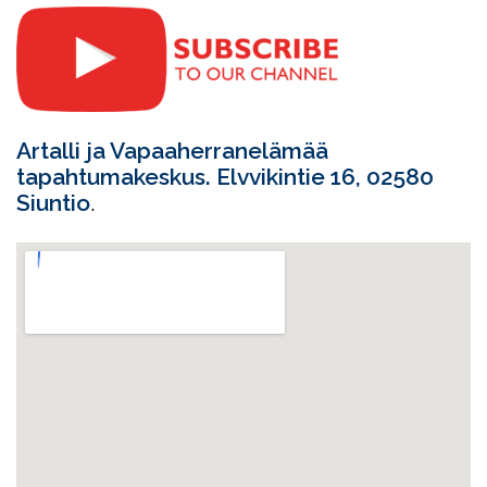
Artalli ja Vapaaherranelämää
tapahtumakeskus. Elvvikintie 16, 02580
Siuntio
.