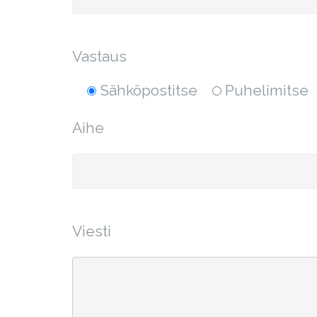
Vastaus
Sähköpostitse
Puhelimitse
Aihe
Viesti