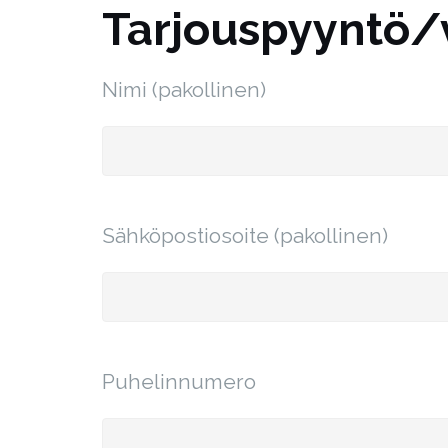
Tarjouspyyntö/v
Nimi (pakollinen)
Sähköpostiosoite (pakollinen)
Puhelinnumero