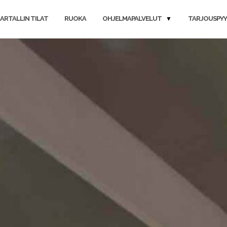
ARTALLIN TILAT
RUOKA
OHJELMAPALVELUT
TARJOUSPY