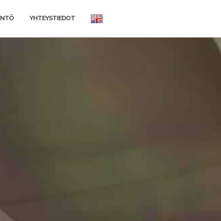
BRIEFLY
YNTÖ
YHTEYSTIEDOT
IN
ENGLISH